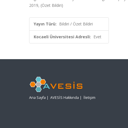
2019, (Özet Bildiri)
Yayın Türü:
Bildiri / Özet Bildiri
Kocaeli Üniversitesi Adresli:
Evet
Ana Sayfa
|
AVESİS Hakkında
|
İletişim