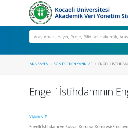
Kocaeli Üniversitesi
Akademik Veri Yönetim Si
Ara
ANA SAYFA
SON EKLENEN YAYINLAR
ENGELLI İSTIHDAMI
Engelli İstihdamının En
YAMAN E.
Engelli İstihdamı ve Sosyal Koruma Kongresi/Employmen