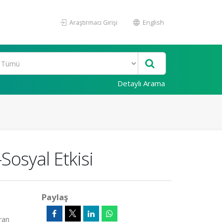
Araştırmacı Girişi
English
Detaylı Arama
-Sosyal Etkisi
Paylaş
ran