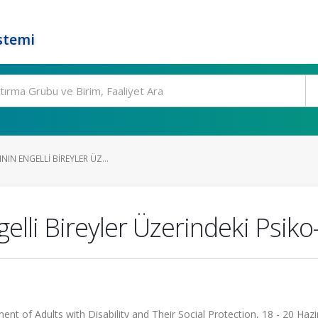
stemi
NIN ENGELLI BIREYLER ÜZ...
gelli Bireyler Üzerindeki Psiko
t of Adults with Disability and Their Social Protection, 18 - 20 Hazi