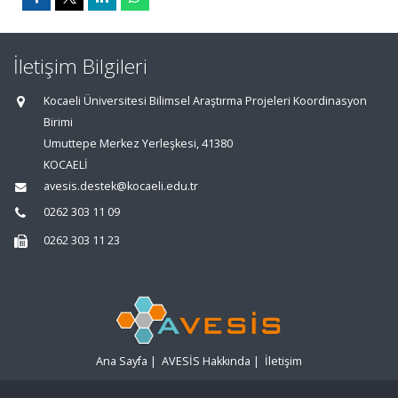
İletişim Bilgileri
Kocaeli Üniversitesi Bilimsel Araştırma Projeleri Koordinasyon
Birimi
Umuttepe Merkez Yerleşkesi, 41380
KOCAELİ
avesis.destek@kocaeli.edu.tr
0262 303 11 09
0262 303 11 23
Ana Sayfa
|
AVESİS Hakkında
|
İletişim