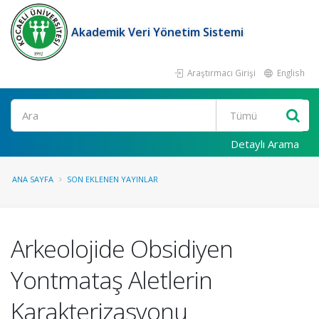
Akademik Veri Yönetim Sistemi
Araştırmacı Girişi
English
Ara
Detaylı Arama
ANA SAYFA
SON EKLENEN YAYINLAR
Arkeolojide Obsidiyen
Yontmataş Aletlerin
Karakterizasyonu