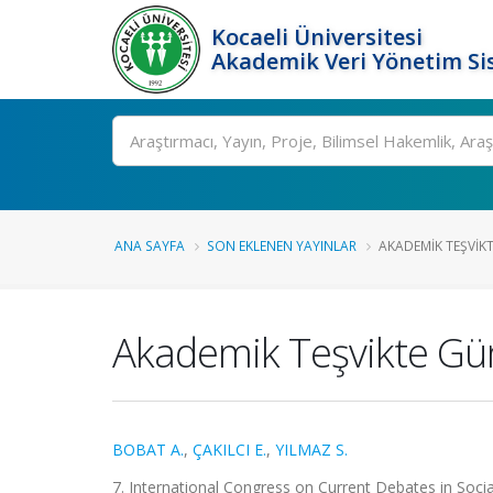
Kocaeli Üniversitesi
Akademik Veri Yönetim Si
Ara
ANA SAYFA
SON EKLENEN YAYINLAR
AKADEMIK TEŞVIK
Akademik Teşvikte Gün
BOBAT A.
,
ÇAKILCI E.
,
YILMAZ S.
7. International Congress on Current Debates in Socia