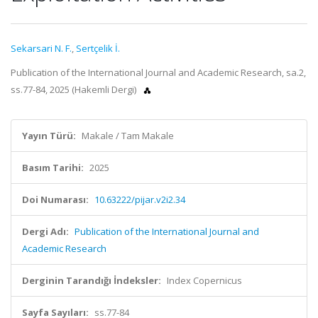
Sekarsari N. F.
,
Sertçelik İ.
Publication of the International Journal and Academic Research, sa.2,
ss.77-84, 2025 (Hakemli Dergi)
Yayın Türü:
Makale / Tam Makale
Basım Tarihi:
2025
Doi Numarası:
10.63222/pijar.v2i2.34
Dergi Adı:
Publication of the International Journal and
Academic Research
Derginin Tarandığı İndeksler:
Index Copernicus
Sayfa Sayıları:
ss.77-84