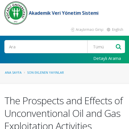
Akademik Veri Yönetim Sistemi
Araştırmacı Girişi
English
Ara
Detaylı Arama
ANA SAYFA
SON EKLENEN YAYINLAR
The Prospects and Effects of
Unconventional Oil and Gas
Exploitation Activities