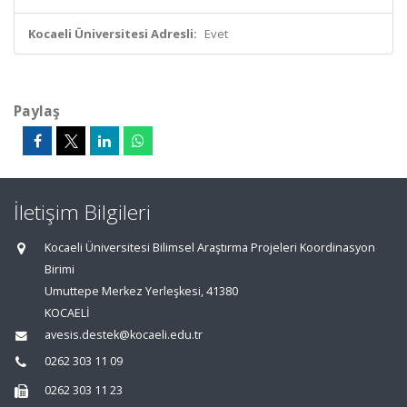
Kocaeli Üniversitesi Adresli:
Evet
Paylaş
İletişim Bilgileri
Kocaeli Üniversitesi Bilimsel Araştırma Projeleri Koordinasyon
Birimi
Umuttepe Merkez Yerleşkesi, 41380
KOCAELİ
avesis.destek@kocaeli.edu.tr
0262 303 11 09
0262 303 11 23