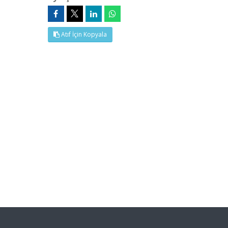
Atıf İçin Kopyala