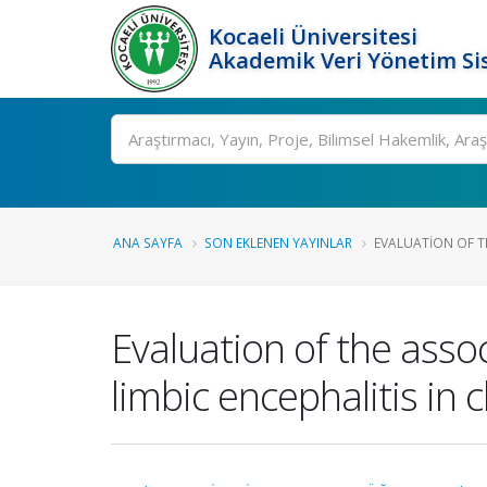
Kocaeli Üniversitesi
Akademik Veri Yönetim Si
Ara
ANA SAYFA
SON EKLENEN YAYINLAR
EVALUATION OF T
Evaluation of the asso
limbic encephalitis in 