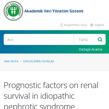
Akademik Veri Yönetim Sistemi
Araştırmacı Girişi
English
Ara
Detaylı Arama
ANA SAYFA
SON EKLENEN YAYINLAR
Prognostic factors on renal
survival in idiopathic
nephrotic syndrome