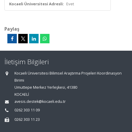
Kocaeli Üniversitesi Adresli:
Evet
Paylaş
İletişim Bilgileri
Kocaeli Üniversitesi Bilimsel Araştırma Projeleri Koordinasyon
Birimi
Umuttepe Merkez Yerleşkesi, 41380
KOCAELİ
avesis.destek@kocaeli.edu.tr
0262 303 11 09
0262 303 11 23