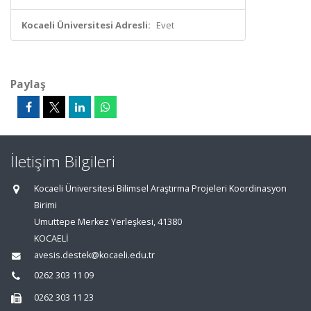
Kocaeli Üniversitesi Adresli:
Evet
Paylaş
İletişim Bilgileri
Kocaeli Üniversitesi Bilimsel Araştırma Projeleri Koordinasyon
Birimi
Umuttepe Merkez Yerleşkesi, 41380
KOCAELİ
avesis.destek@kocaeli.edu.tr
0262 303 11 09
0262 303 11 23