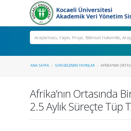
Kocaeli Üniversitesi
Akademik Veri Yönetim Si
Ara
ANA SAYFA
SON EKLENEN YAYINLAR
AFRIKA’NIN ORTAS
Afrika’nın Ortasında B
2.5 Aylık Süreçte Tüp