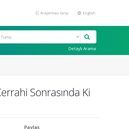
Araştırmacı Girişi
English
Detaylı Arama
Cerrahi Sonrasında Ki
Paylaş