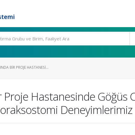
stemi
INDA BIR PROJE HASTANESI...
ir Proje Hastanesinde Göğüs 
 Toraksostomi Deneyimlerimiz