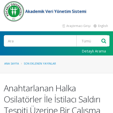
Akademik Veri Yönetim Sistemi
Araştırmacı Girişi
English
Ara
Detaylı Arama
ANA SAYFA
SON EKLENEN YAYINLAR
Anahtarlanan Halka
Osilatörler İle İstilacı Saldırı
Tespiti Üzerine Bir Çalışma