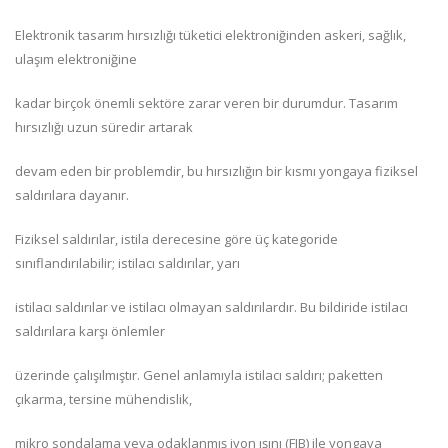
Elektronik tasarım hırsızlığı tüketici elektroniğinden askeri, sağlık,
ulaşım elektroniğine
kadar birçok önemli sektöre zarar veren bir durumdur. Tasarım
hırsızlığı uzun süredir artarak
devam eden bir problemdir, bu hırsızlığın bir kısmı yongaya fiziksel
saldırılara dayanır.
Fiziksel saldırılar, istila derecesine göre üç kategoride
sınıflandırılabilir; istilacı saldırılar, yarı
istilacı saldırılar ve istilacı olmayan saldırılardır. Bu bildiride istilacı
saldırılara karşı önlemler
üzerinde çalışılmıştır. Genel anlamıyla istilacı saldırı; paketten
çıkarma, tersine mühendislik,
mikro sondalama veya odaklanmış iyon ışını (FIB) ile yongaya