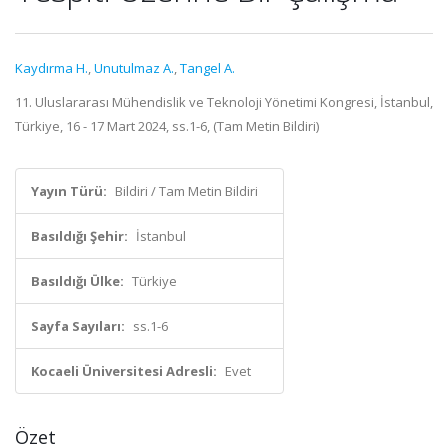
Kaydırma H.
,
Unutulmaz A.
,
Tangel A.
11. Uluslararası Mühendislik ve Teknoloji Yönetimi Kongresi, İstanbul,
Türkiye, 16 - 17 Mart 2024, ss.1-6, (Tam Metin Bildiri)
Yayın Türü:
Bildiri / Tam Metin Bildiri
Basıldığı Şehir:
İstanbul
Basıldığı Ülke:
Türkiye
Sayfa Sayıları:
ss.1-6
Kocaeli Üniversitesi Adresli:
Evet
Özet