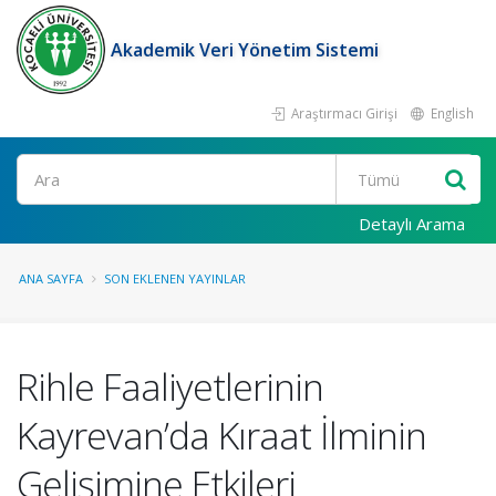
Akademik Veri Yönetim Sistemi
Araştırmacı Girişi
English
Ara
Detaylı Arama
ANA SAYFA
SON EKLENEN YAYINLAR
Rihle Faaliyetlerinin
Kayrevan’da Kıraat İlminin
Gelişimine Etkileri