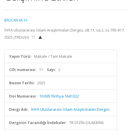
BİLİCAN M. H.
İHYA Uluslararası İslam Araştırmaları Dergisi, cilt.11, sa.2, ss.795-817,
2025 (TRDizin)
Yayın Türü:
Makale / Tam Makale
Cilt numarası:
11
Sayı:
2
Basım Tarihi:
2025
Doi Numarası:
10.69576/ihya.1641322
Dergi Adı:
İHYA Uluslararası İslam Araştırmaları Dergisi
Derginin Tarandığı İndeksler:
TR DİZİN (ULAKBİM)