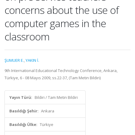
concerns about the use of
computer games in the
classroom
ŞUMUER E.
,
YAKIN İ.
9th International Educational Technology Conference, Ankara,
Türkiye, 6 - 08 Mayıs 2009, ss.22-37, (Tam Metin Bildiri)
Yayın Türü:
Bildiri / Tam Metin Bildiri
Basıldığı Şehir:
Ankara
Basıldığı Ülke:
Türkiye