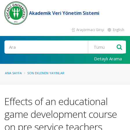
Akademik Veri Yönetim Sistemi
Araştırmacı Girişi
English
Ara
Detaylı Arama
ANA SAYFA
SON EKLENEN YAYINLAR
Effects of an educational
game development course
on pre service teachers