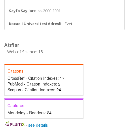
Sayfa Sayıları:
ss.2000-2001
Kocaeli Üniversitesi Adresli:
Evet
Atıflar
Web of Science: 15
Citations
CrossRef - Citation Indexes:
17
PubMed - Citation Indexes:
2
Scopus - Citation Indexes:
24
Captures
Mendeley - Readers:
24
-
see details