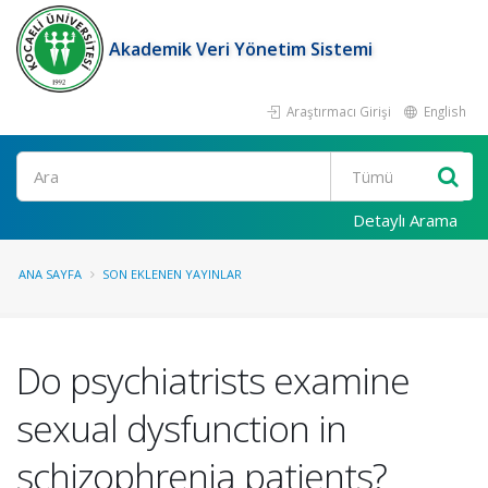
Akademik Veri Yönetim Sistemi
Araştırmacı Girişi
English
Ara
Detaylı Arama
ANA SAYFA
SON EKLENEN YAYINLAR
Do psychiatrists examine
sexual dysfunction in
schizophrenia patients?