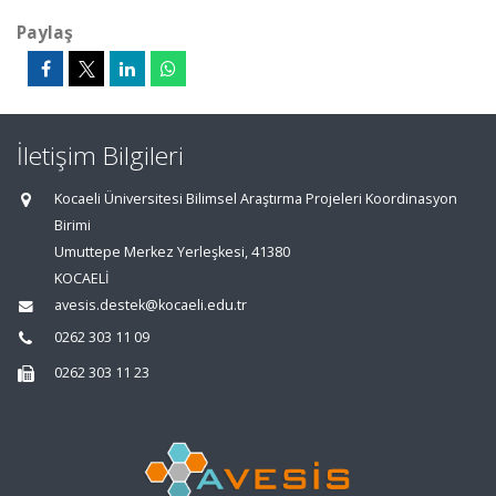
Paylaş
İletişim Bilgileri
Kocaeli Üniversitesi Bilimsel Araştırma Projeleri Koordinasyon
Birimi
Umuttepe Merkez Yerleşkesi, 41380
KOCAELİ
avesis.destek@kocaeli.edu.tr
0262 303 11 09
0262 303 11 23