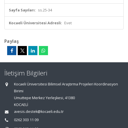
Sayfa Sayıları:
ss.25-34
Kocaeli Üniversitesi Adresli:
Evet
Paylaş
İletişim Bilgileri
Kocaeli Üniversitesi Bilimsel Araştırma Projeleri Koordinasyon
Birimi
Umuttepe Merkez Yerleşkesi, 41380
KOCAELİ
avesis.destek@kocaeli.edu.tr
0262 303 11 09