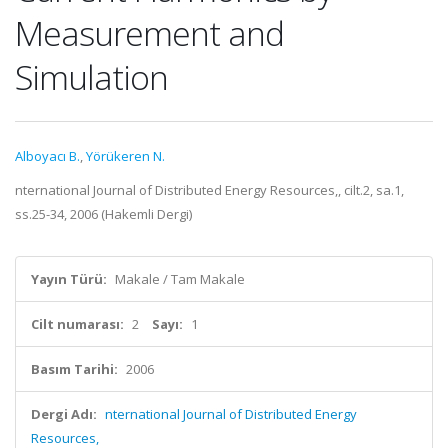
Measurement and
Simulation
Alboyacı B.
,
Yörükeren N.
nternational Journal of Distributed Energy Resources,, cilt.2, sa.1,
ss.25-34, 2006 (Hakemli Dergi)
Yayın Türü:
Makale / Tam Makale
Cilt numarası:
2
Sayı:
1
Basım Tarihi:
2006
Dergi Adı:
nternational Journal of Distributed Energy
Resources,