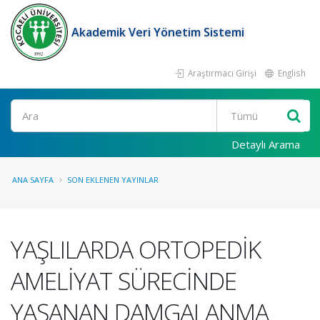
Akademik Veri Yönetim Sistemi
Araştırmacı Girişi
English
Ara
Detaylı Arama
ANA SAYFA
SON EKLENEN YAYINLAR
YAŞLILARDA ORTOPEDİK
AMELİYAT SÜRECİNDE
YAŞANAN DAMGALANMA