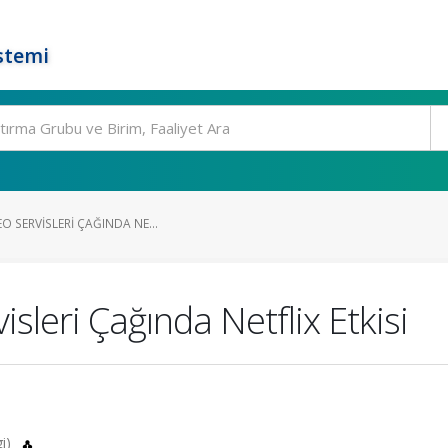
stemi
O SERVISLERI ÇAĞINDA NE...
isleri Çağında Netflix Etkisi
gi)