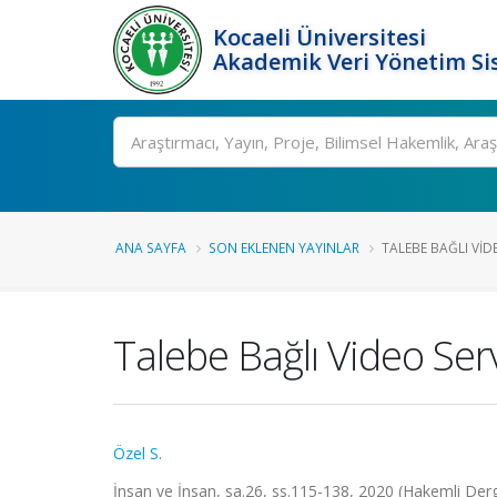
Kocaeli Üniversitesi
Akademik Veri Yönetim Si
Ara
ANA SAYFA
SON EKLENEN YAYINLAR
TALEBE BAĞLI VIDE
Talebe Bağlı Video Serv
Özel S.
İnsan ve İnsan, sa.26, ss.115-138, 2020 (Hakemli Der