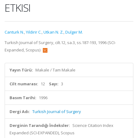
ETKISI
Canturk N.
,
Yildirir C.
,
Utkan N. Z.
,
Dulger M.
Turkish Journal of Surgery, cilt.12, sa.3, ss.187-193, 1996 (SCI-
Expanded, Scopus)
Yayın Türü:
Makale / Tam Makale
Cilt numarası:
12
Sayı:
3
Basım Tarihi:
1996
Dergi Adı:
Turkish Journal of Surgery
Derginin Tarandığı İndeksler:
Science Citation Index
Expanded (SCI-EXPANDED), Scopus