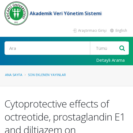
Akademik Veri Yönetim Sistemi
Araştırmacı Girişi
English
Ara
Detaylı Arama
ANA SAYFA
SON EKLENEN YAYINLAR
Cytoprotective effects of
octreotide, prostaglandin E1
and diltiazem on