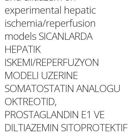
experimental hepatic
ischemia/reperfusion
models SICANLARDA
HEPATIK
ISKEMI/REPERFUZYON
MODELI UZERINE
SOMATOSTATIN ANALOGU
OKTREOTID,
PROSTAGLANDIN E1 VE
DILTIAZEMIN SITOPROTEKTIF