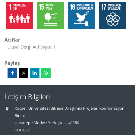
Atıflar
Ulusal Dergi Atıf Sayısı: 1
Paylaş
İletişim Bilgileri
Kocaeli Üniversitesi Bilimsel Araştırma Projeleri Koordinasyon
Birimi
Umuttepe Merkez Yerleşkesi, 41380
KOCAELİ