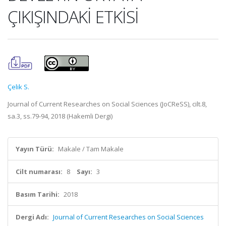
ÇIKIŞINDAKİ ETKİSİ
Çelik S.
Journal of Current Researches on Social Sciences (JoCReSS), cilt.8,
sa.3, ss.79-94, 2018 (Hakemli Dergi)
Yayın Türü:
Makale / Tam Makale
Cilt numarası:
8
Sayı:
3
Basım Tarihi:
2018
Dergi Adı:
Journal of Current Researches on Social Sciences