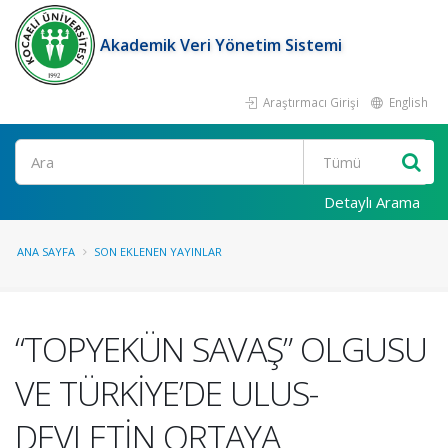
Akademik Veri Yönetim Sistemi
Araştırmacı Girişi
English
Ara
Detaylı Arama
ANA SAYFA
SON EKLENEN YAYINLAR
“TOPYEKÜN SAVAŞ” OLGUSU
VE TÜRKİYE’DE ULUS-
DEVLETİN ORTAYA