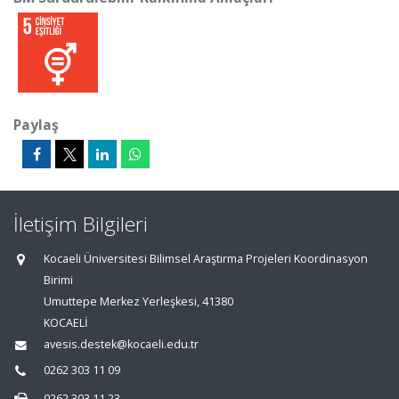
Paylaş
İletişim Bilgileri
Kocaeli Üniversitesi Bilimsel Araştırma Projeleri Koordinasyon
Birimi
Umuttepe Merkez Yerleşkesi, 41380
KOCAELİ
avesis.destek@kocaeli.edu.tr
0262 303 11 09
0262 303 11 23