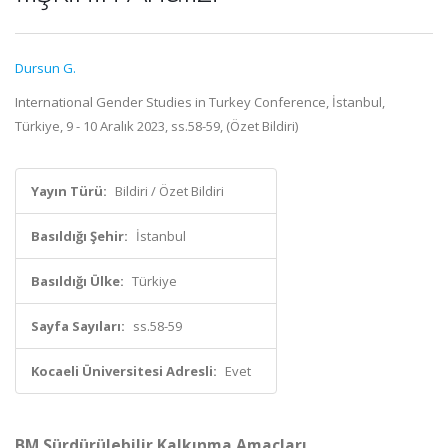
Dursun G.
International Gender Studies in Turkey Conference, İstanbul,
Türkiye, 9 - 10 Aralık 2023, ss.58-59, (Özet Bildiri)
Yayın Türü:
Bildiri / Özet Bildiri
Basıldığı Şehir:
İstanbul
Basıldığı Ülke:
Türkiye
Sayfa Sayıları:
ss.58-59
Kocaeli Üniversitesi Adresli:
Evet
BM Sürdürülebilir Kalkınma Amaçları