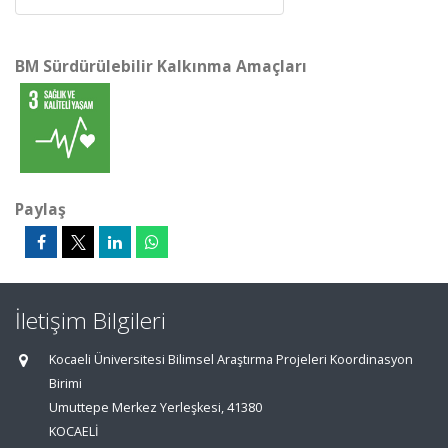
BM Sürdürülebilir Kalkınma Amaçları
Paylaş
İletişim Bilgileri
Kocaeli Üniversitesi Bilimsel Araştırma Projeleri Koordinasyon
Birimi
Umuttepe Merkez Yerleşkesi, 41380
KOCAELİ