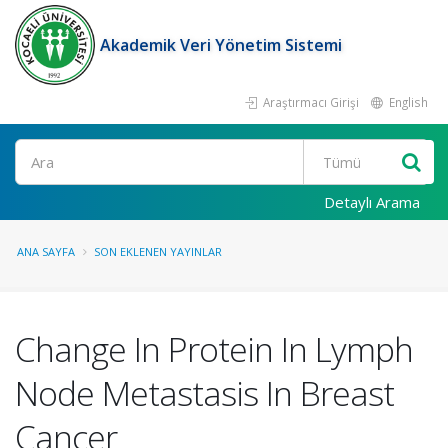
Akademik Veri Yönetim Sistemi
Araştırmacı Girişi
English
Ara
Detaylı Arama
ANA SAYFA
SON EKLENEN YAYINLAR
Change In Protein In Lymph
Node Metastasis In Breast
Cancer