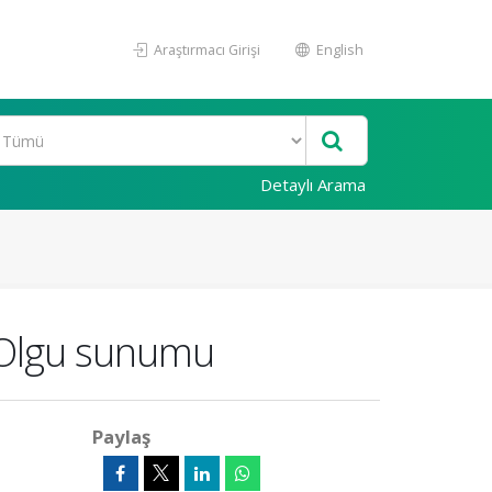
Araştırmacı Girişi
English
Detaylı Arama
: Olgu sunumu
Paylaş