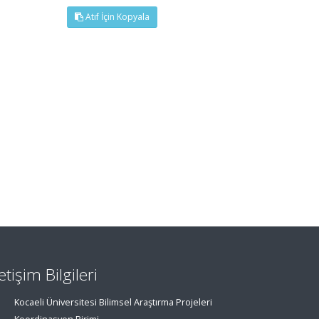
Atıf İçin Kopyala
letişim Bilgileri
Kocaeli Üniversitesi Bilimsel Araştırma Projeleri