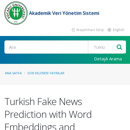
Akademik Veri Yönetim Sistemi
Araştırmacı Girişi
English
Ara
Detaylı Arama
ANA SAYFA
SON EKLENEN YAYINLAR
Turkish Fake News
Prediction with Word
Embeddings and