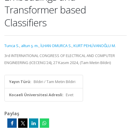
Transformer based
Classifiers
Tunca S.
,
altun ş. m.
,
İLHAN OMURCA S.
,
KURT PEHLİVANOĞLU M.
3rd INTERNATIONAL CONGRESS OF ELECTRICAL AND COMPUTER
ENGINEERING (ICECENG'24), 27 Kasım 2024, (Tam Metin Bildiri)
Yayın Türü:
Bildiri / Tam Metin Bildiri
Kocaeli Üniversitesi Adresli:
Evet
Paylaş