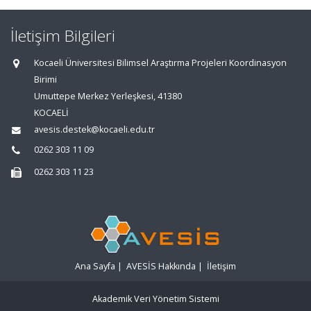
İletişim Bilgileri
Kocaeli Üniversitesi Bilimsel Araştırma Projeleri Koordinasyon
Birimi
Umuttepe Merkez Yerleşkesi, 41380
KOCAELİ
avesis.destek@kocaeli.edu.tr
0262 303 11 09
0262 303 11 23
Ana Sayfa
|
AVESİS Hakkında
|
İletişim
Akademik Veri Yönetim Sistemi