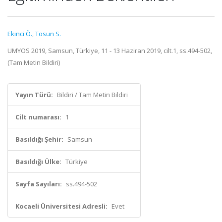
Ekinci Ö.
,
Tosun S.
UMYOS 2019, Samsun, Türkiye, 11 - 13 Haziran 2019, cilt.1, ss.494-502,
(Tam Metin Bildiri)
Yayın Türü:
Bildiri / Tam Metin Bildiri
Cilt numarası:
1
Basıldığı Şehir:
Samsun
Basıldığı Ülke:
Türkiye
Sayfa Sayıları:
ss.494-502
Kocaeli Üniversitesi Adresli:
Evet