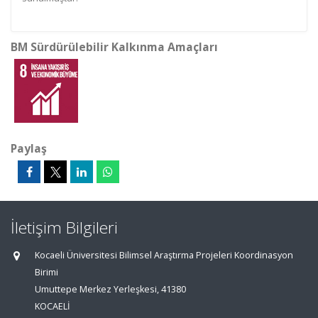
BM Sürdürülebilir Kalkınma Amaçları
Paylaş
İletişim Bilgileri
Kocaeli Üniversitesi Bilimsel Araştırma Projeleri Koordinasyon
Birimi
Umuttepe Merkez Yerleşkesi, 41380
KOCAELİ