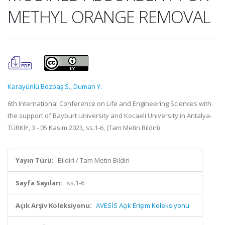
METHYL ORANGE REMOVAL
Karayünlü Bozbaş S.
,
Duman Y.
6th International Conference on Life and Engineering Sciences with
the support of Bayburt University and Kocaeli University in Antalya-
TÜRKIY, 3 - 05 Kasım 2023, ss.1-6, (Tam Metin Bildiri)
Yayın Türü:
Bildiri / Tam Metin Bildiri
Sayfa Sayıları:
ss.1-6
Açık Arşiv Koleksiyonu:
AVESİS Açık Erişim Koleksiyonu