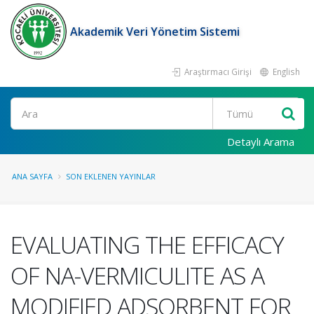
Akademik Veri Yönetim Sistemi
Araştırmacı Girişi
English
Ara
Detaylı Arama
ANA SAYFA
SON EKLENEN YAYINLAR
EVALUATING THE EFFICACY
OF NA-VERMICULITE AS A
MODIFIED ADSORBENT FOR