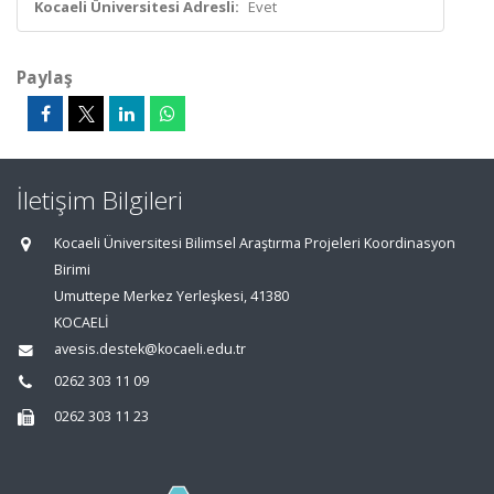
Kocaeli Üniversitesi Adresli:
Evet
Paylaş
İletişim Bilgileri
Kocaeli Üniversitesi Bilimsel Araştırma Projeleri Koordinasyon
Birimi
Umuttepe Merkez Yerleşkesi, 41380
KOCAELİ
avesis.destek@kocaeli.edu.tr
0262 303 11 09
0262 303 11 23