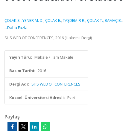
ÇOLAK S.
,
YENER M. D.
,
ÇOLAK E.
,
TAŞDEMİR R.
,
ÇOLAK T.
,
BAMAÇ B.
,
...Daha Fazla
SHS WEB OF CONFERENCES, 2016 (Hakemli Dergi)
Yayın Türü:
Makale / Tam Makale
Basım Tarihi:
2016
Dergi Adı:
SHS WEB OF CONFERENCES
Kocaeli Üniversitesi Adresli:
Evet
Paylaş