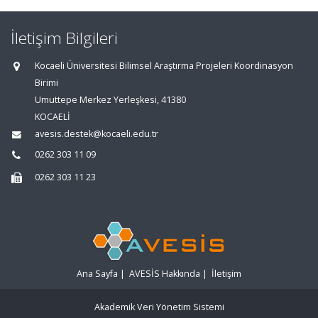
İletişim Bilgileri
Kocaeli Üniversitesi Bilimsel Araştırma Projeleri Koordinasyon
Birimi
Umuttepe Merkez Yerleşkesi, 41380
KOCAELİ
avesis.destek@kocaeli.edu.tr
0262 303 11 09
0262 303 11 23
Ana Sayfa
|
AVESİS Hakkında
|
İletişim
Akademik Veri Yönetim Sistemi