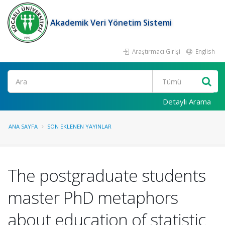
Akademik Veri Yönetim Sistemi
Araştırmacı Girişi
English
Ara
Detaylı Arama
ANA SAYFA
SON EKLENEN YAYINLAR
The postgraduate students
master PhD metaphors
about education of statistic