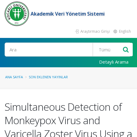
Akademik Veri Yönetim Sistemi
Araştırmacı Girişi
English
Ara
Detaylı Arama
ANA SAYFA
SON EKLENEN YAYINLAR
Simultaneous Detection of
Monkeypox Virus and
Varicella Zoster Virus Using a