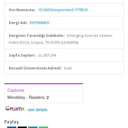
Doi Numarası:
10.26650/experimed.1778525
Dergi Adı:
EXPERIMED
Derginin Tarandığı İndeksler:
Emerging Sources Citation
Index (ESCI), Scopus, TR DİZİN (ULAKBİM)
Sayfa Sayıları:
ss.287-294
Kocaeli Üniversitesi Adresli:
Evet
Captures
Mendeley - Readers:
2
-
see details
Paylaş