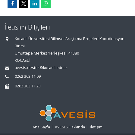
İletişim Bilgileri
Kocaeli Üniversitesi Bilimsel Araştırma Projeleri Koordinasyon
Birimi
Umuttepe Merkez Yerleşkesi, 41380
KOCAELİ
avesis.destek@kocaeli.edu.tr
0262 303 11 09
0262 303 11 23
Ana Sayfa
|
AVESİS Hakkında
|
İletişim