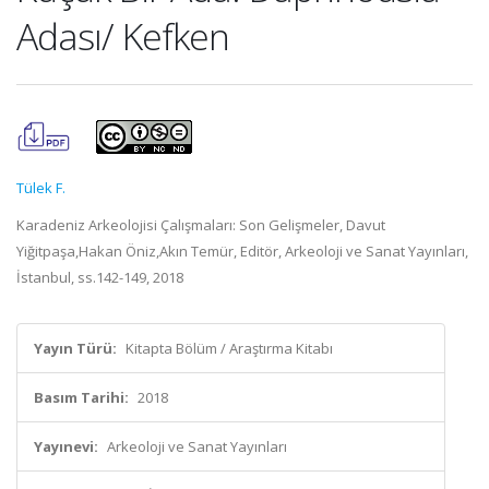
Adası/ Kefken
Tülek F.
Karadeniz Arkeolojisi Çalışmaları: Son Gelişmeler, Davut
Yiğitpaşa,Hakan Öniz,Akın Temür, Editör, Arkeoloji ve Sanat Yayınları,
İstanbul, ss.142-149, 2018
Yayın Türü:
Kitapta Bölüm / Araştırma Kitabı
Basım Tarihi:
2018
Yayınevi:
Arkeoloji ve Sanat Yayınları