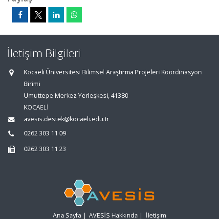
İletişim Bilgileri
Kocaeli Üniversitesi Bilimsel Araştırma Projeleri Koordinasyon
Birimi
Umuttepe Merkez Yerleşkesi, 41380
KOCAELİ
avesis.destek@kocaeli.edu.tr
0262 303 11 09
0262 303 11 23
Ana Sayfa
|
AVESİS Hakkında
|
İletişim