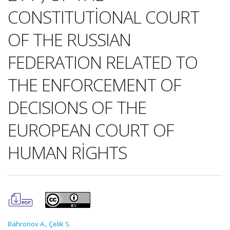
CONSTITUTİONAL COURT
OF THE RUSSIAN
FEDERATION RELATED TO
THE ENFORCEMENT OF
DECISIONS OF THE
EUROPEAN COURT OF
HUMAN RİGHTS
Bahronov A.
,
Çelik S.