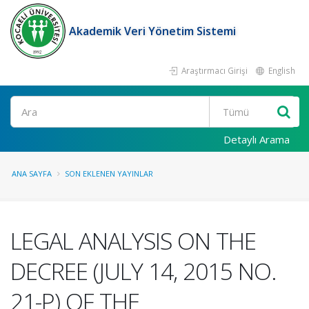
Akademik Veri Yönetim Sistemi
Araştırmacı Girişi
English
Ara
Detaylı Arama
ANA SAYFA
SON EKLENEN YAYINLAR
LEGAL ANALYSIS ON THE
DECREE (JULY 14, 2015 NO.
21-P) OF THE