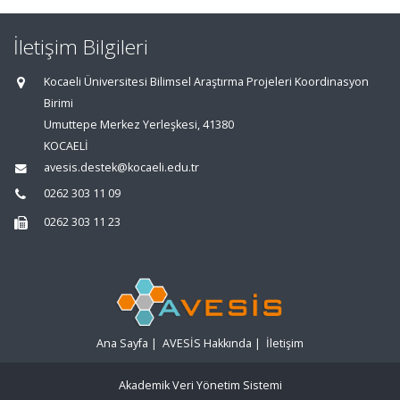
İletişim Bilgileri
Kocaeli Üniversitesi Bilimsel Araştırma Projeleri Koordinasyon
Birimi
Umuttepe Merkez Yerleşkesi, 41380
KOCAELİ
avesis.destek@kocaeli.edu.tr
0262 303 11 09
0262 303 11 23
Ana Sayfa
|
AVESİS Hakkında
|
İletişim
Akademik Veri Yönetim Sistemi