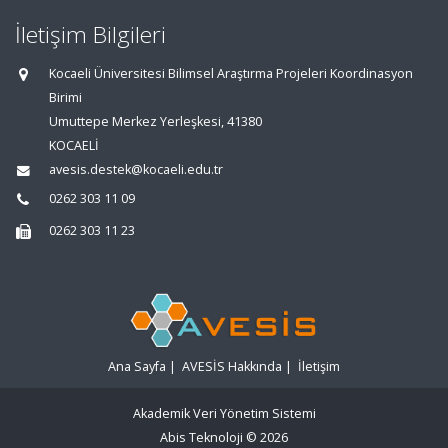
İletişim Bilgileri
Kocaeli Üniversitesi Bilimsel Araştırma Projeleri Koordinasyon
Birimi
Umuttepe Merkez Yerleşkesi, 41380
KOCAELİ
avesis.destek@kocaeli.edu.tr
0262 303 11 09
0262 303 11 23
Ana Sayfa
|
AVESİS Hakkında
|
İletişim
Akademik Veri Yönetim Sistemi
Abis Teknoloji
© 2026