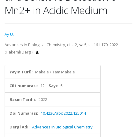
Mn2+ in Acidic Medium
Ay Ü.
Advances in Biological Chemistry, cilt.12, sa.5, ss.161-170, 2022
(Hakemli Dergi)
Yayın Türü:
Makale / Tam Makale
Cilt numarası:
12
Sayı:
5
Basım Tarihi:
2022
Doi Numarası:
10.4236/abc.2022.125014
Dergi Adı:
Advances in Biological Chemistry