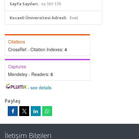
Sayfa Sayıları:
ss.161-170
Kocaeli Üniversitesi Adresli:
Evet
Citations
CrossRef - Citation Indexes:
4
Captures
Mendeley - Readers:
6
-
see details
Paylaş
İletişim Bilgileri