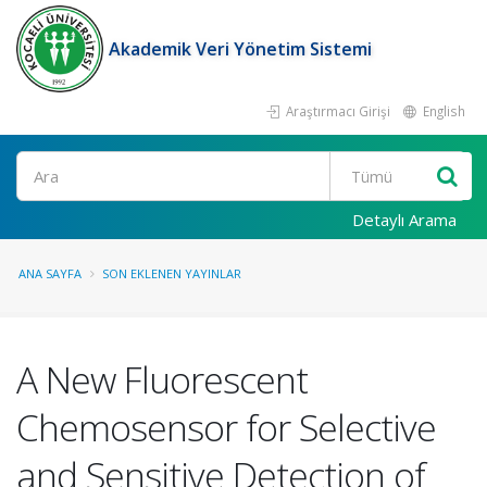
Akademik Veri Yönetim Sistemi
Araştırmacı Girişi
English
Ara
Detaylı Arama
ANA SAYFA
SON EKLENEN YAYINLAR
A New Fluorescent
Chemosensor for Selective
and Sensitive Detection of