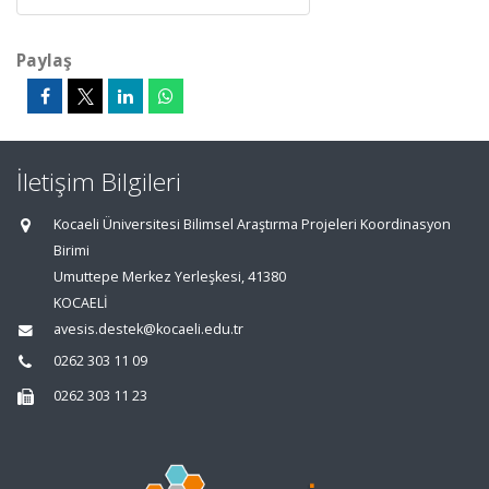
Paylaş
İletişim Bilgileri
Kocaeli Üniversitesi Bilimsel Araştırma Projeleri Koordinasyon
Birimi
Umuttepe Merkez Yerleşkesi, 41380
KOCAELİ
avesis.destek@kocaeli.edu.tr
0262 303 11 09
0262 303 11 23