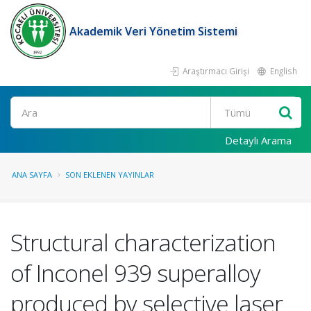
Akademik Veri Yönetim Sistemi
Araştırmacı Girişi
English
Ara
Detaylı Arama
ANA SAYFA
SON EKLENEN YAYINLAR
Structural characterization
of Inconel 939 superalloy
produced by selective laser