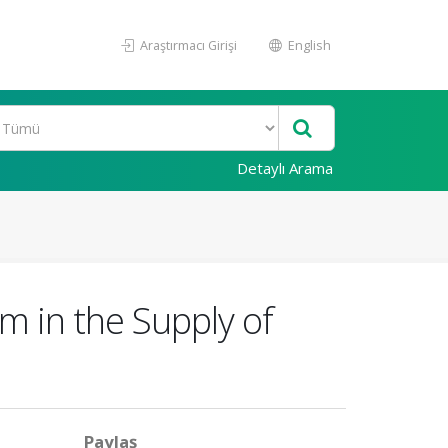
Araştırmacı Girişi
English
Detaylı Arama
m in the Supply of
Paylaş