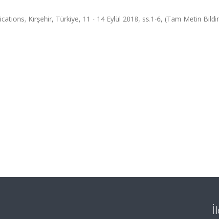
ations, Kırşehir, Türkiye, 11 - 14 Eylül 2018, ss.1-6, (Tam Metin Bildir
İ