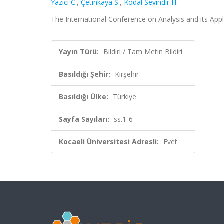
Yazıcı C.
,
Çetinkaya S.
,
Kodal Sevindir H.
The International Conference on Analysis and its Applic
Yayın Türü:
Bildiri / Tam Metin Bildiri
Basıldığı Şehir:
Kırşehir
Basıldığı Ülke:
Türkiye
Sayfa Sayıları:
ss.1-6
Kocaeli Üniversitesi Adresli:
Evet