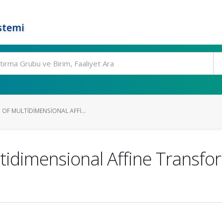
stemi
OF MULTIDIMENSIONAL AFFI...
tidimensional Affine Transfor