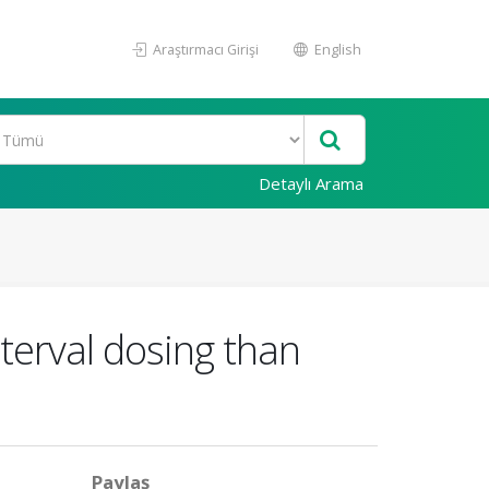
Araştırmacı Girişi
English
Detaylı Arama
terval dosing than
Paylaş