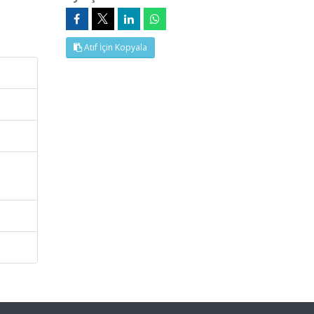
Atıf İçin Kopyala