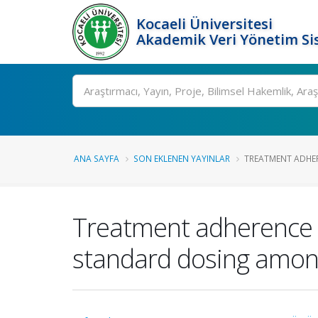
Kocaeli Üniversitesi
Akademik Veri Yönetim Si
Ara
ANA SAYFA
SON EKLENEN YAYINLAR
TREATMENT ADHERE
Treatment adherence is
standard dosing amon