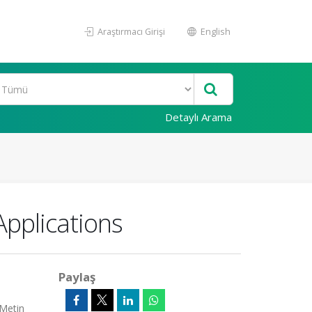
Araştırmacı Girişi
English
Detaylı Arama
Applications
Paylaş
 Metin