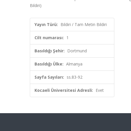
Bildiri)
Yayın Türü:
Bildiri / Tam Metin Bildiri
Cilt numarası:
1
Basıldığı Şehir:
Dortmund
Basıldığı Ülke:
Almanya
Sayfa Sayıları:
ss.83-92
Kocaeli Üniversitesi Adresli:
Evet