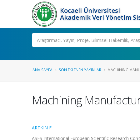
Kocaeli Üniversitesi
Akademik Veri Yönetim Si
Ara
ANA SAYFA
SON EKLENEN YAYINLAR
MACHINING MANUFA
Machining Manufacturin
ARTKIN F.
ASES International European Scientific Research Cong