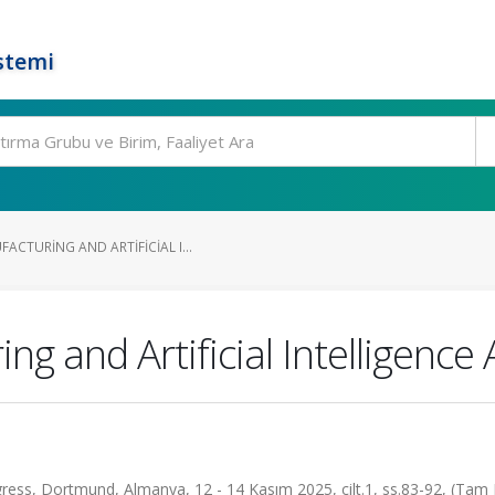
stemi
CTURING AND ARTIFICIAL I...
g and Artificial Intelligence 
ress, Dortmund, Almanya, 12 - 14 Kasım 2025, cilt.1, ss.83-92, (Tam