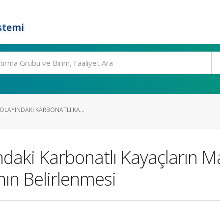
stemi
OLAYINDAKI KARBONATLI KA...
daki Karbonatlı Kayaçların M
nın Belirlenmesi