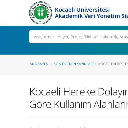
Kocaeli Üniversitesi
Akademik Veri Yönetim Si
Ara
ANA SAYFA
SON EKLENEN YAYINLAR
KOCAELI HEREKE D
Kocaeli Hereke Dolayın
Göre Kullanım Alanları