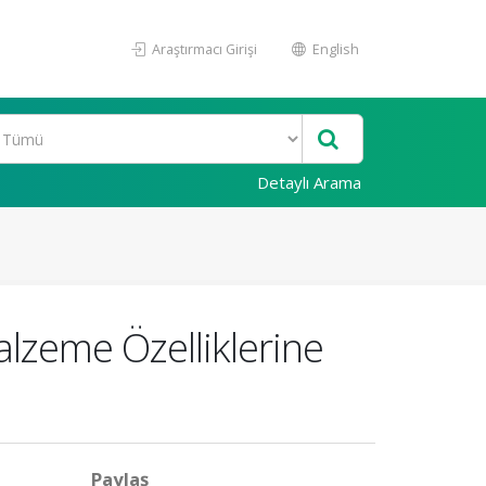
Araştırmacı Girişi
English
Detaylı Arama
alzeme Özelliklerine
Paylaş