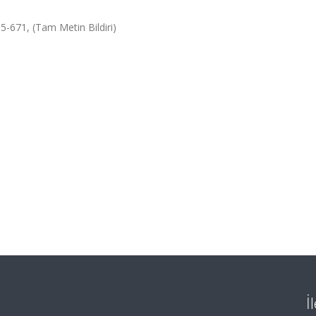
5-671, (Tam Metin Bildiri)
İ