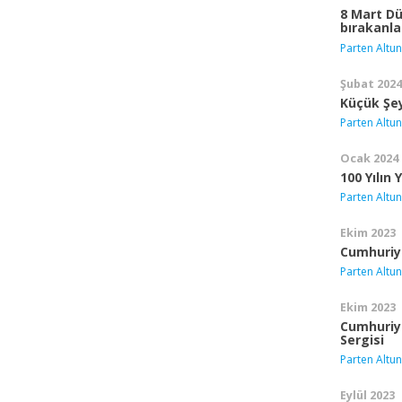
8 Mart Dü
bırakanl
Parten Altun
Şubat 2024
Küçük Şey
Parten Altun
Ocak 2024
100 Yılın
Parten Altun
Ekim 2023
Cumhuriye
Parten Altun
Ekim 2023
Cumhuriye
Sergisi
Parten Altun
Eylül 2023