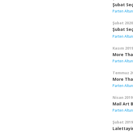
Şubat Seç
Parten Altun
Şubat 2020
Şubat Se
Parten Altun
Kasım 201
More Than
Parten Altun
Temmuz 2
More Tha
Parten Altun
Nisan 2019
Mail Art 
Parten Altun
Şubat 2019
Lalettayi