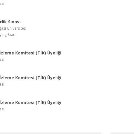
esi
lik Sınavı
azi Üniversitesi
fying Exam
zleme Komitesi (TİK) Üyeliği
esi
zleme Komitesi (TİK) Üyeliği
esi
zleme Komitesi (TİK) Üyeliği
esi