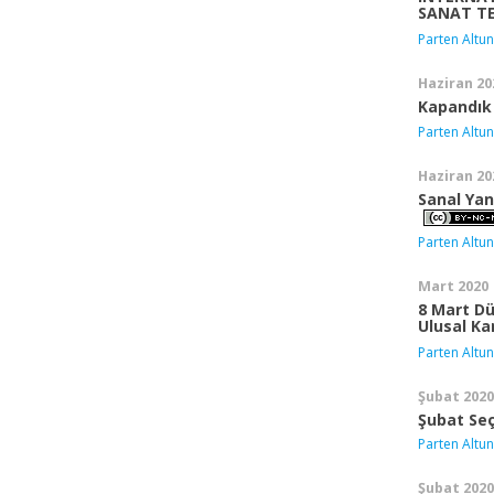
SANAT T
Parten Altun
Haziran 20
Kapandık
Parten Altun
Haziran 20
Sanal Yan
Parten Altun
Mart 2020
8 Mart D
Ulusal Ka
Parten Altun
Şubat 2020
Şubat Seç
Parten Altun
Şubat 2020