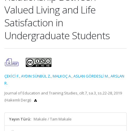
Valued Living and Life
Satisfaction in
Undergraduate Students
ÇEKİCİ F.
,
AYDIN SÜNBÜL Z.
,
MALKOÇ A.
,
ASLAN GÖRDESLİ M.
,
ARSLAN
R.
Journal of Education and Training Studies, cilt.7, sa.3, ss.22-28, 2019
(Hakemli Dergi)
Yayın Türü:
Makale / Tam Makale