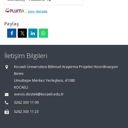
-
see details
Paylaş
İletişim Bilgileri
Kocaeli Üniversitesi Bilimsel Araştırma Projeleri Koordinasyon
Birimi
Umuttepe Merkez Yerleşkesi, 41380
KOCAELİ
avesis.destek@kocaeli.edu.tr
0262 303 11 09
0262 303 11 23