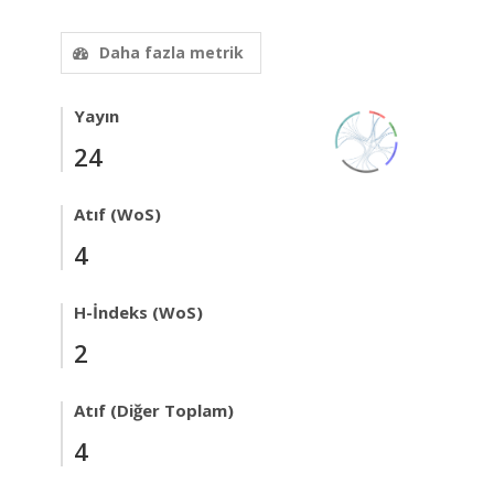
Daha fazla metrik
Yayın
24
Atıf (WoS)
4
H-İndeks (WoS)
2
Atıf (Diğer Toplam)
4