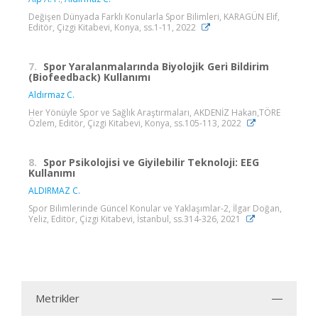
Değişen Dünyada Farklı Konularla Spor Bilimleri, KARAGÜN Elif,
Editör, Çizgi Kitabevi, Konya, ss.1-11, 2022
7.
Spor Yaralanmalarında Biyolojik Geri Bildirim
(Biofeedback) Kullanımı
Aldırmaz C.
Her Yönüyle Spor ve Sağlık Araştırmaları, AKDENİZ Hakan,TÖRE
Özlem, Editör, Çizgi Kitabevi, Konya, ss.105-113, 2022
8.
Spor Psikolojisi ve Giyilebilir Teknoloji: EEG
Kullanımı
ALDIRMAZ C.
Spor Bilimlerinde Güncel Konular ve Yaklaşımlar-2, İlgar Doğan,
Yeliz, Editör, Çizgi Kitabevi, İstanbul, ss.314-326, 2021
Metrikler