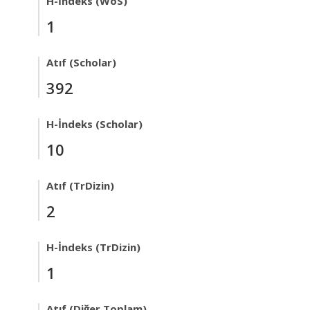
H-İndeks (WoS)
1
Atıf (Scholar)
392
H-İndeks (Scholar)
10
Atıf (TrDizin)
2
H-İndeks (TrDizin)
1
Atıf (Diğer Toplam)