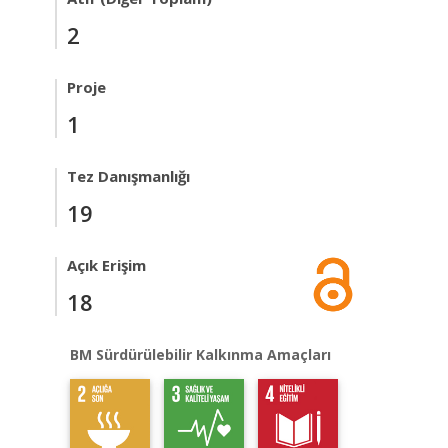
2
Proje
1
Tez Danışmanlığı
19
Açık Erişim
18
BM Sürdürülebilir Kalkınma Amaçları