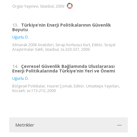
Örgün Yayınevi, İstanbul, 2009
13.
Türkiye’nin Enerji Politikalarının Güvenlik
Boyutu
Uğurlu Ö.
Almanak 2008 Analizleri, Serap Korkusuz Kurt, Editör, Sosyal
Araştırmalar Vakfı, İstanbul, ss.320-337, 2009
14.
Çevresel Güvenlik Bağlamında Uluslararası
Enerji Politikalarında Türkiye’nin Yeri ve Önemi
Uğurlu Ö.
Bölgesel Politikalar, Hasret Çomak, Editör, Umuttepe Yayınları,
Kocaeli, ss.173-210, 2009
Metrikler