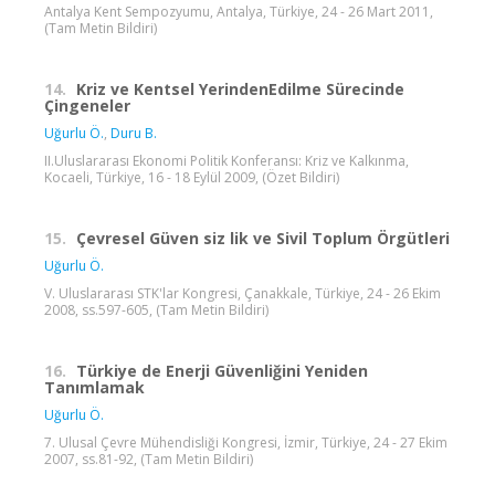
Antalya Kent Sempozyumu, Antalya, Türkiye, 24 - 26 Mart 2011,
(Tam Metin Bildiri)
14.
Kriz ve Kentsel YerindenEdilme Sürecinde
Çingeneler
Uğurlu Ö.
,
Duru B.
II.Uluslararası Ekonomi Politik Konferansı: Kriz ve Kalkınma,
Kocaeli, Türkiye, 16 - 18 Eylül 2009, (Özet Bildiri)
15.
Çevresel Güven siz lik ve Sivil Toplum Örgütleri
Uğurlu Ö.
V. Uluslararası STK'lar Kongresi, Çanakkale, Türkiye, 24 - 26 Ekim
2008, ss.597-605, (Tam Metin Bildiri)
16.
Türkiye de Enerji Güvenliğini Yeniden
Tanımlamak
Uğurlu Ö.
7. Ulusal Çevre Mühendisliği Kongresi, İzmir, Türkiye, 24 - 27 Ekim
2007, ss.81-92, (Tam Metin Bildiri)