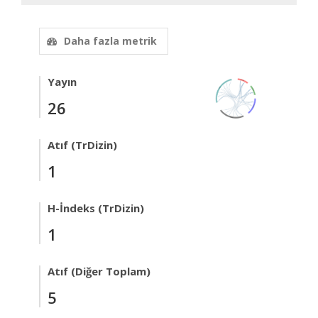
Daha fazla metrik
Yayın
26
Atıf (TrDizin)
1
H-İndeks (TrDizin)
1
Atıf (Diğer Toplam)
5