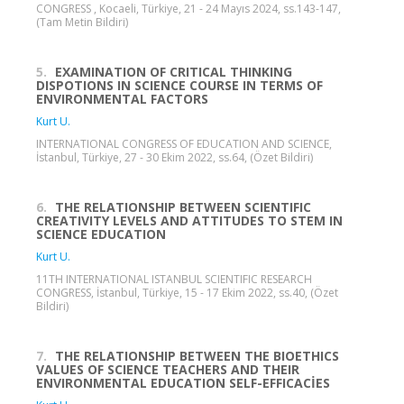
CONGRESS , Kocaeli, Türkiye, 21 - 24 Mayıs 2024, ss.143-147,
(Tam Metin Bildiri)
5.
EXAMINATION OF CRITICAL THINKING
DISPOTIONS IN SCIENCE COURSE IN TERMS OF
ENVIRONMENTAL FACTORS
Kurt U.
INTERNATIONAL CONGRESS OF EDUCATION AND SCIENCE,
İstanbul, Türkiye, 27 - 30 Ekim 2022, ss.64, (Özet Bildiri)
6.
THE RELATIONSHIP BETWEEN SCIENTIFIC
CREATIVITY LEVELS AND ATTITUDES TO STEM IN
SCIENCE EDUCATION
Kurt U.
11TH INTERNATIONAL ISTANBUL SCIENTIFIC RESEARCH
CONGRESS, İstanbul, Türkiye, 15 - 17 Ekim 2022, ss.40, (Özet
Bildiri)
7.
THE RELATIONSHIP BETWEEN THE BIOETHICS
VALUES OF SCIENCE TEACHERS AND THEIR
ENVIRONMENTAL EDUCATION SELF-EFFICACİES