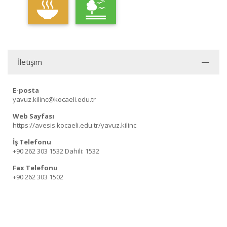
İletişim
E-posta
yavuz.kilinc@kocaeli.edu.tr
Web Sayfası
https://avesis.kocaeli.edu.tr/yavuz.kilinc
İş Telefonu
+90 262 303 1532
Dahili: 1532
Fax Telefonu
+90 262 303 1502