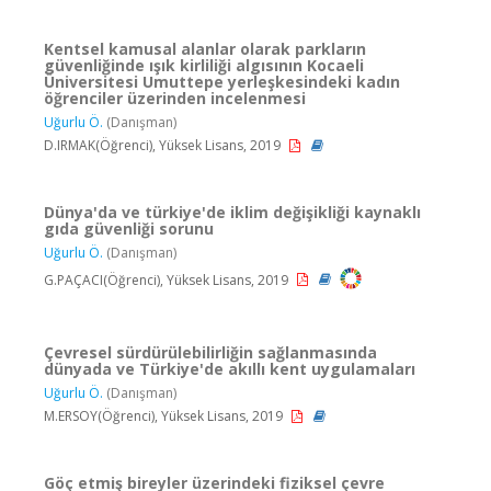
Kentsel kamusal alanlar olarak parkların
güvenliğinde ışık kirliliği algısının Kocaeli
Üniversitesi Umuttepe yerleşkesindeki kadın
öğrenciler üzerinden incelenmesi
Uğurlu Ö.
(Danışman)
D.IRMAK(Öğrenci), Yüksek Lisans, 2019
Dünya'da ve türkiye'de iklim değişikliği kaynaklı
gıda güvenliği sorunu
Uğurlu Ö.
(Danışman)
G.PAÇACI(Öğrenci), Yüksek Lisans, 2019
Çevresel sürdürülebilirliğin sağlanmasında
dünyada ve Türkiye'de akıllı kent uygulamaları
Uğurlu Ö.
(Danışman)
M.ERSOY(Öğrenci), Yüksek Lisans, 2019
Göç etmiş bireyler üzerindeki fiziksel çevre