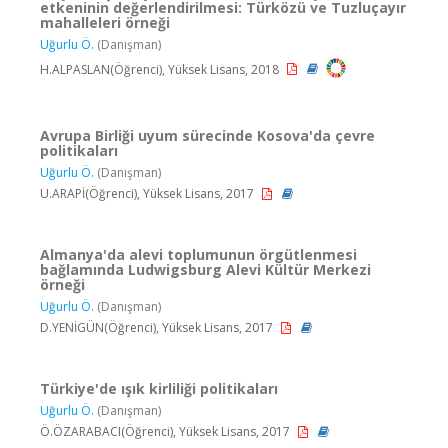
etkeninin değerlendirilmesi: Türközü ve Tuzluçayır
mahalleleri örneği
Uğurlu Ö.
(Danışman)
H.ALPASLAN(Öğrenci), Yüksek Lisans, 2018
Avrupa Birliği uyum sürecinde Kosova'da çevre
politikaları
Uğurlu Ö.
(Danışman)
U.ARAPİ(Öğrenci), Yüksek Lisans, 2017
Almanya'da alevi toplumunun örgütlenmesi
bağlamında Ludwigsburg Alevi Kültür Merkezi
örneği
Uğurlu Ö.
(Danışman)
D.YENİGÜN(Öğrenci), Yüksek Lisans, 2017
Türkiye'de ışık kirliliği politikaları
Uğurlu Ö.
(Danışman)
Ö.ÖZARABACI(Öğrenci), Yüksek Lisans, 2017