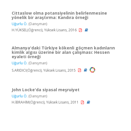
Cittaslow olma potansiyelinin belirlenmesine
yönelik bir araştırma: Kandıra örneği
Uğurlu Ö.
(Danışman)
H.YÜKSEL(Öğrenci), Yüksek Lisans, 2016
Almanya'daki Türkiye kökenli göçmen kadınların
kimlik algısı üzerine bir alan çalışması: Hessen
eyaleti örneği
Uğurlu Ö.
(Danışman)
S.ARIDICI(Öğrenci), Yüksek Lisans, 2015
John Locke'da siyasal meşruiyet
Uğurlu Ö.
(Danışman)
H.İBRAHİM(Öğrenci), Yüksek Lisans, 2011