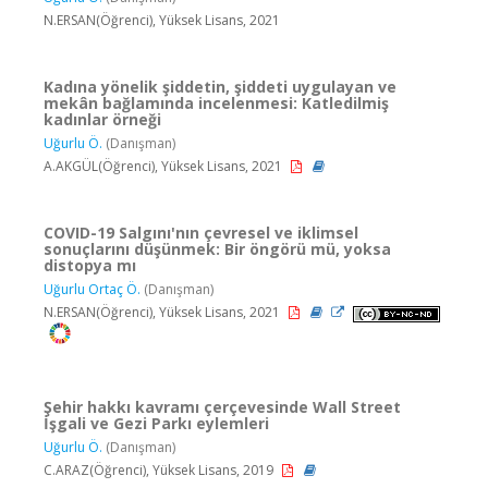
N.ERSAN(Öğrenci), Yüksek Lisans, 2021
Kadına yönelik şiddetin, şiddeti uygulayan ve
mekân bağlamında incelenmesi: Katledilmiş
kadınlar örneği
Uğurlu Ö.
(Danışman)
A.AKGÜL(Öğrenci), Yüksek Lisans, 2021
COVID-19 Salgını'nın çevresel ve iklimsel
sonuçlarını düşünmek: Bir öngörü mü, yoksa
distopya mı
Uğurlu Ortaç Ö.
(Danışman)
N.ERSAN(Öğrenci), Yüksek Lisans, 2021
Şehir hakkı kavramı çerçevesinde Wall Street
İşgali ve Gezi Parkı eylemleri
Uğurlu Ö.
(Danışman)
C.ARAZ(Öğrenci), Yüksek Lisans, 2019