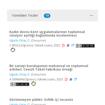
Yönetilen Tezler
19
Kadın dostu kent uygulamalarının toplumsal
cinsiyet eşitliği bağlamında incelenmesi
Uğurlu Ortaç Ö.
(Danışman)
C.ERGÜL(Öğrenci), Yüksek Lisans, 2023
Bir sanayi kuruluşunun mekansal ve toplumsal
etkileri: Cevizli Tekel Fabrikası örneği
Uğurlu Ortaç Ö.
(Danışman)
A.DERMAN(Öğrenci), Yüksek Lisans, 2023
Görünmeyen şiddet: Evlilik içi tecavüz
Uğurlu Ortaç Ö.
(Danışman)