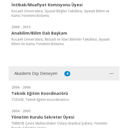
İntibak/Muafiyet Komisyonu Üyesi
Kocaeli Üniversitesi, Siyasal Bilgiler Fakültesi, Siyaset Bilimi ve
Kamu Yönetimi Bölümü
2008 - 2015
Anabilim/Bilim Dalı Başkanı
Kocaeli Üniversitesi, İktisadi ve İdari Bilimler Fakültesi, Siyaset
Bilimi Ve Kamu Yönetimi Bölümü
Akademi Dışı Deneyim
4
2006 - 2006
Teknik Eğitim Koordinatörü
TODAİE, Teknik Eğitim Koordinatörü
2004 - 2005
Yönetim Kurulu Sekreter Üyesi
TMMOB Çevre Mühendisleri Odası İstanbul Şubesi, Yönetim
Kurulu Sekreter Üyesi