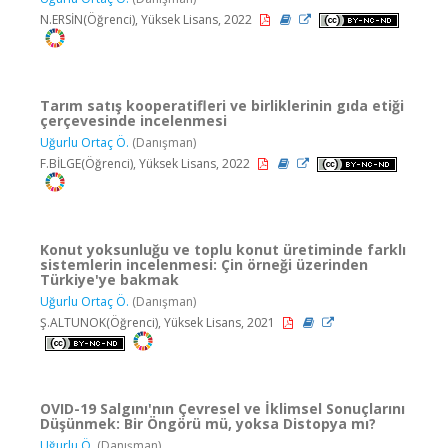
N.ERSİN(Öğrenci), Yüksek Lisans, 2022
Tarım satış kooperatifleri ve birliklerinin gıda etiği
çerçevesinde incelenmesi
Uğurlu Ortaç Ö.
(Danışman)
F.BİLGE(Öğrenci), Yüksek Lisans, 2022
Konut yoksunluğu ve toplu konut üretiminde farklı
sistemlerin incelenmesi: Çin örneği üzerinden
Türkiye'ye bakmak
Uğurlu Ortaç Ö.
(Danışman)
Ş.ALTUNOK(Öğrenci), Yüksek Lisans, 2021
OVID-19 Salgını'nın Çevresel ve İklimsel Sonuçlarını
Düşünmek: Bir Öngörü mü, yoksa Distopya mı?
Uğurlu Ö.
(Danışman)